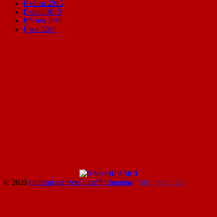
Květen 2015
Duben 2015
Březen 2015
Únor 2015
© 2026
Okresní sdružení hasičů Chrudim
|
Milan Matoušek