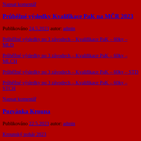
Napsat komentář
Průběžné výsledky Kvalifikace PaK na MČR 2023
Publikováno
24.5.2023
autor:
admin
Průběžné výsledky po 3 závodech – Kvalifikace PaK – 60ky –
MLD
Průběžné výsledky po 3 závodech – Kvalifikace PaK – 60ky –
MLCH
Průběžné výsledky po 3 závodech – Kvalifikace PaK – 60ky – STD
Průběžné výsledky po 3 závodech – Kvalifikace PaK – 60ky –
STCH
Napsat komentář
Pozvánka Krouna
Publikováno
22.5.2023
autor:
admin
Krounský pohár 2023