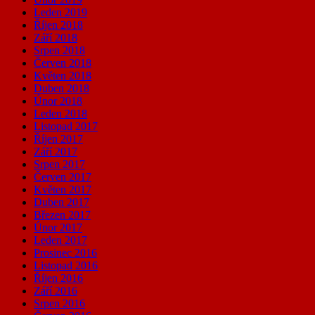
Leden 2019
Říjen 2018
Září 2018
Srpen 2018
Červen 2018
Květen 2018
Duben 2018
Únor 2018
Leden 2018
Listopad 2017
Říjen 2017
Září 2017
Srpen 2017
Červen 2017
Květen 2017
Duben 2017
Březen 2017
Únor 2017
Leden 2017
Prosinec 2016
Listopad 2016
Říjen 2016
Září 2016
Srpen 2016