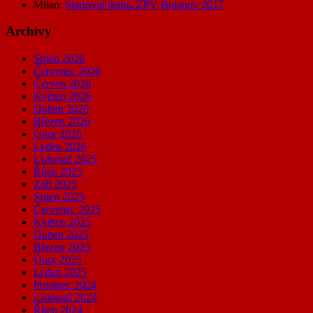
Milan
:
Startovní listina ZPV Bojanov 2017
Archivy
Srpen 2026
Červenec 2026
Červen 2026
Květen 2026
Duben 2026
Březen 2026
Únor 2026
Leden 2026
Listopad 2025
Říjen 2025
Září 2025
Srpen 2025
Červenec 2025
Květen 2025
Duben 2025
Březen 2025
Únor 2025
Leden 2025
Prosinec 2024
Listopad 2024
Říjen 2024