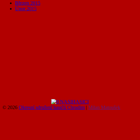
Březen 2015
Únor 2015
© 2026
Okresní sdružení hasičů Chrudim
|
Milan Matoušek