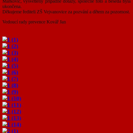
Markovic, vysvětleny případné dotazy, společné foto a beseda byla
ukončena.
Děkujeme řediteli ZŠ Vejvanovice za pozvání a dětem za pozornost.
Vedoucí rady prevence Kovář Jan