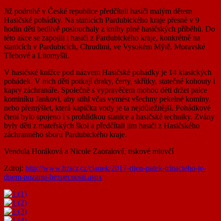
Již podruhé v České republice předčítali hasiči malým dětem
Hasičské pohádky. Na stanicích Pardubického kraje přesně v 9
hodin děti bedlivě poslouchaly z knihy plné hasičských příběhů. Do
této akce se zapojili i hasiči z Pardubického kraje, konkrétně na
stanicích v Pardubicích, Chrudimi, ve Vysokém Mýtě, Moravské
Třebové a Litomyšli.
V hasičské knížce pod názvem Hasičské pohádky je 14 klasických
pohádek. V nich děti potkají draky, čerty, skřítky, statečné kohouty i
kapry záchranáře. Společně s vypravěčem mohou děti držet palce
kominíku Jankovi, aby stihl včas vymést všechny pekelné komíny,
nebo přemýšlet, která kapička vody je ta nejdůležitější. Pohádkové
čtení bylo spojeno i s prohlídkou stanice a hasičské techniky. Zvány
byly děti z mateřských škol a předčítali jim hasiči z Hasičského
záchranného sboru Pardubického kraje.
Vendula Horáková a Nicole Zaoralová, tiskové mluvčí
Zdroj:
http://www.hzscr.cz/clanek/2017-rijen-patek-trinacteho-je-
dnem-pozarni-bezpecnosti.aspx