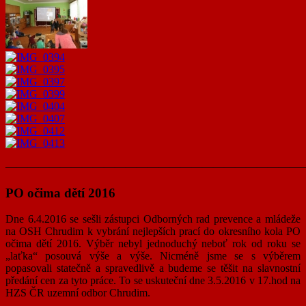
———————————————————————————
PO očima dětí 2016
Dne 6.4.2016 se sešli zástupci Odborných rad prevence a mládeže
na OSH Chrudim k vybrání nejlepších prací do okresního kola PO
očima dětí 2016. Výběr nebyl jednoduchý neboť rok od roku se
„laťka“ posouvá výše a výše. Nicméně jsme se s výběrem
popasovali statečně a spravedlivě a budeme se těšit na slavnostní
předání cen za tyto práce. To se uskuteční dne 3.5.2016 v 17.hod na
HZS ČR uzemní odbor Chrudim.