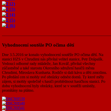
———————————————————————————
Vyhodnocení soutěže PO očima dětí
Dne 3.5.2016 se konalo vyhodnocení soutěže PO očima dětí. Na
stanici HZS v Chrudimi nás přivítal velitel stanice, Petr Drápalík.
Vedoucí odborné rady mládeže, Jan Kovář, přivítal všechny
zúčastněné a také starostu Okresního sdružení hasičů města
Chrudimi, Miroslava Kunharta. Rodiče si dali kávu a děti zmrzlinu.
Po předání cen si mohly své obrázky odnést domů. Ty které měly
zájem, si mohly společně s hasiči prohlédnout hasičkou stanici. Po
dobu vyhodnocení byly obrázky, které se v soutěži umístily,
promítány na plátno.