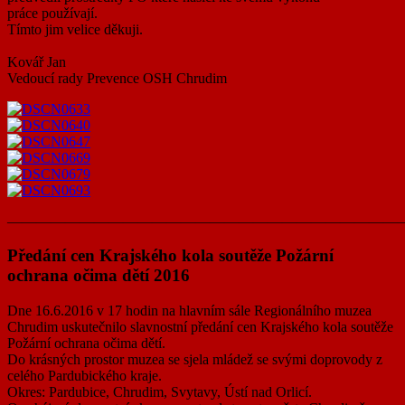
práce používají.
Tímto jim velice děkuji.
Kovář Jan
Vedoucí rady Prevence OSH Chrudim
———————————————————————————
Předání cen Krajského kola soutěže Požární
ochrana očima dětí 2016
Dne 16.6.2016 v 17 hodin na hlavním sále Regionálního muzea
Chrudim uskutečnilo slavnostní předání cen Krajského kola soutěže
Požární ochrana očima dětí.
Do krásných prostor muzea se sjela mládež se svými doprovody z
celého Pardubického kraje.
Okres: Pardubice, Chrudim, Svytavy, Ústí nad Orlicí.