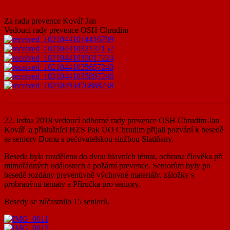
Za radu prevence Kovář Jan
Vedoucí rady prevence OSH Chrudim
———————————————————————————
22. ledna 2018 vedoucí odborné rady prevence OSH Chrudim Jan
Kovář a příslušníci HZS Pak ÚO Chrudim přijali pozvání k besedě
se seniory Domu s pečovatelskou službou Slatiňany.
Beseda byla rozdělena do dvou hlavních témat, ochrana člověka při
mimořádných událostech a požární prevence. Seniorům byly po
besedě rozdány preventivně výchovné materiály, záložky s
probranými tématy a Příručka pro seniory.
Besedy se zúčastnilo 15 seniorů.